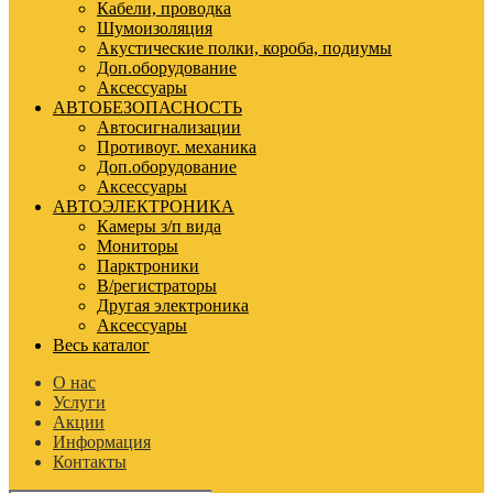
Кабели, проводка
Шумоизоляция
Акустические полки, короба, подиумы
Доп.оборудование
Аксессуары
АВТОБЕЗОПАСНОСТЬ
Автосигнализации
Противоуг. механика
Доп.оборудование
Аксессуары
АВТОЭЛЕКТРОНИКА
Камеры з/п вида
Мониторы
Парктроники
В/регистраторы
Другая электроника
Аксессуары
Весь каталог
О нас
Услуги
Акции
Информация
Контакты