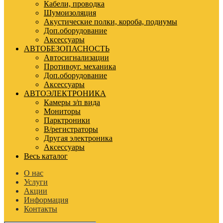
Кабели, проводка
Шумоизоляция
Акустические полки, короба, подиумы
Доп.оборудование
Аксессуары
АВТОБЕЗОПАСНОСТЬ
Автосигнализации
Противоуг. механика
Доп.оборудование
Аксессуары
АВТОЭЛЕКТРОНИКА
Камеры з/п вида
Мониторы
Парктроники
В/регистраторы
Другая электроника
Аксессуары
Весь каталог
О нас
Услуги
Акции
Информация
Контакты