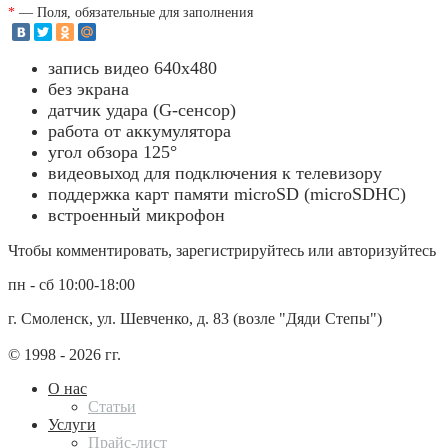
*
— Поля, обязательные для заполнения
запись видео 640x480
без экрана
датчик удара (G-сенсор)
работа от аккумулятора
угол обзора 125°
видеовыход для подключения к телевизору
поддержка карт памяти microSD (microSDHC)
встроенный микрофон
Чтобы комментировать, зарегистрируйтесь или авторизуйтесь
пн - сб 10:00-18:00
г. Смоленск, ул. Шевченко, д. 83 (возле "Дяди Степы")
© 1998 - 2026 гг.
О нас
Статьи
Услуги
Прайс-лист