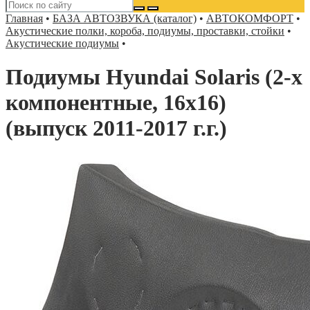
Главная
•
БАЗА АВТОЗВУКА (каталог)
•
АВТОКОМФОРТ
•
Акустические полки, короба, подиумы, проставки, стойки
•
Акустические подиумы
•
Подиумы Hyundai Solaris (2-х
компонентные, 16х16)
(выпуск 2011-2017 г.г.)