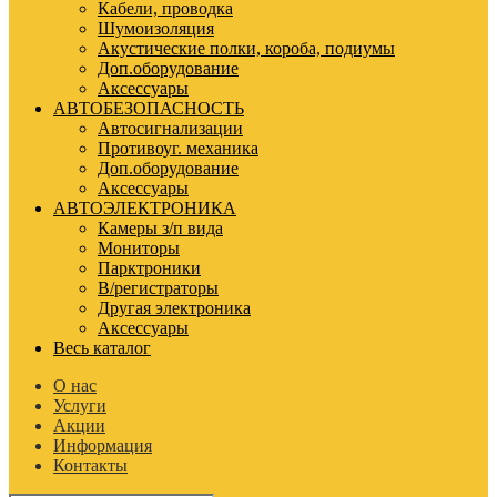
Кабели, проводка
Шумоизоляция
Акустические полки, короба, подиумы
Доп.оборудование
Аксессуары
АВТОБЕЗОПАСНОСТЬ
Автосигнализации
Противоуг. механика
Доп.оборудование
Аксессуары
АВТОЭЛЕКТРОНИКА
Камеры з/п вида
Мониторы
Парктроники
В/регистраторы
Другая электроника
Аксессуары
Весь каталог
О нас
Услуги
Акции
Информация
Контакты