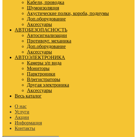
Кабели, проводка
Шумоизоляция
Акустические полки, короба, подиумы
Доп.оборудование
Аксессуары
АВТОБЕЗОПАСНОСТЬ
Автосигнализации
Противоуг. механика
Доп.оборудование
Аксессуары
АВТОЭЛЕКТРОНИКА
Камеры з/п вида
Мониторы
Парктроники
В/регистраторы
Другая электроника
Аксессуары
Весь каталог
О нас
Услуги
Акции
Информация
Контакты