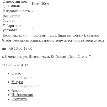
Отверстия под
16см, 20см
динамики:
Направленность:
-
Вес нетто/
-
брутто:
Габариты в
-
упаковке:
Комплектация:
подиумы - 2шт. (правый, левый), крепеж
Чтобы комментировать, зарегистрируйтесь или авторизуйтесь
пн - сб 10:00-18:00
г. Смоленск, ул. Шевченко, д. 83 (возле "Дяди Степы")
© 1998 - 2026 гг.
О нас
Статьи
Услуги
Прайс-лист
Акции
Информация
Контакты