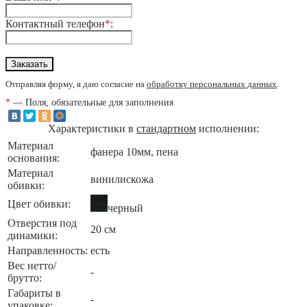
Контактный телефон
*
:
Отправляя форму, я даю согласие на
обработку персональных данных
.
*
— Поля, обязательные для заполнения
Характеристики в
стандартном
исполнении:
Материал
фанера 10мм, пена
основания:
Материал
винилискожа
обивки:
Цвет обивки:
черный
Отверстия под
20 см
динамики:
Направленность:
есть
Вес нетто/
-
брутто:
Габариты в
-
упаковке: