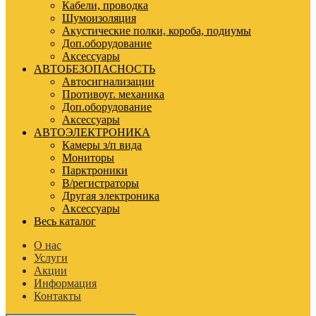
Кабели, проводка
Шумоизоляция
Акустические полки, короба, подиумы
Доп.оборудование
Аксессуары
АВТОБЕЗОПАСНОСТЬ
Автосигнализации
Противоуг. механика
Доп.оборудование
Аксессуары
АВТОЭЛЕКТРОНИКА
Камеры з/п вида
Мониторы
Парктроники
В/регистраторы
Другая электроника
Аксессуары
Весь каталог
О нас
Услуги
Акции
Информация
Контакты