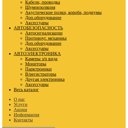
Кабели, проводка
Шумоизоляция
Акустические полки, короба, подиумы
Доп.оборудование
Аксессуары
АВТОБЕЗОПАСНОСТЬ
Автосигнализации
Противоуг. механика
Доп.оборудование
Аксессуары
АВТОЭЛЕКТРОНИКА
Камеры з/п вида
Мониторы
Парктроники
В/регистраторы
Другая электроника
Аксессуары
Весь каталог
О нас
Услуги
Акции
Информация
Контакты