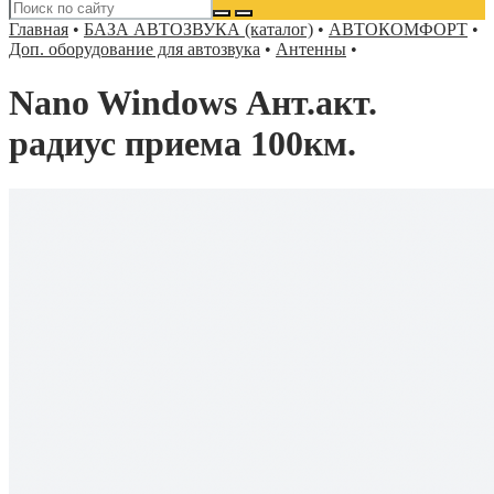
Главная
•
БАЗА АВТОЗВУКА (каталог)
•
АВТОКОМФОРТ
•
Доп. оборудование для автозвука
•
Антенны
•
Nano Windows Ант.акт.
радиус приема 100км.