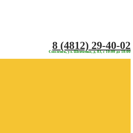
‎‎8 (4812) 29-40-02
Смоленск, ул. Шевченко, д. 83, с 10:00 до 18:00