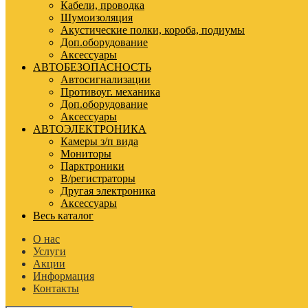
Кабели, проводка
Шумоизоляция
Акустические полки, короба, подиумы
Доп.оборудование
Аксессуары
АВТОБЕЗОПАСНОСТЬ
Автосигнализации
Противоуг. механика
Доп.оборудование
Аксессуары
АВТОЭЛЕКТРОНИКА
Камеры з/п вида
Мониторы
Парктроники
В/регистраторы
Другая электроника
Аксессуары
Весь каталог
О нас
Услуги
Акции
Информация
Контакты