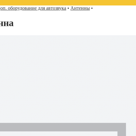
оп. оборудование для автозвука
•
Антенны
•
нна