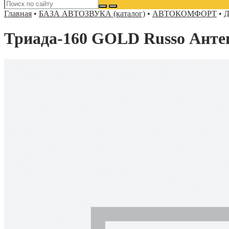
Главная
•
БАЗА АВТОЗВУКА (каталог)
•
АВТОКОМФОРТ
•
Д
Триада-160 GOLD Russo Анте