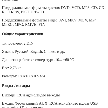
Поддерживаемые форматы дисков: DVD, VCD, MP3, CD, CD-
R, CD-RW, PICTURE-CD
Поддерживаемые форматы видео: AVI, MKV, MOV, MP4,
MPEG, MPG, RMVB, FLV
Общие характеристики
Типоразмер: 2 DIN
Языки: Русский, English, Chinese и др.
Диапазон рабочих температур: -10... +60 °С
Вес: 2,78 кг
Размеры: 180х100х165 мм
Входы / выходы
Выходы: RCA аудио/видео выходы
Входы: Фронтальный AUX, RCA аудио/видео входы USB -
слот, microSD-картридер