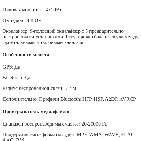
Пиковая мощность: 4х50Вт
Импеданс: 4-8 Ом
Эквалайзер: 9-полосный эквалайзер с 5 предварительно
настроенными установками. Регулировка баланса звука между
фронтальными и тыловыми каналами
Особенности модели
GPS: Да
Bluetooth: Да
Радиус беспроводной связи: 5-7 м
Дополнительно: Профили Bluetooth: HFP, HSP, A2DP, AVRCP
Проигрыватель медиафайлов
Диапазон воспроизводимых частот: 20-20000 Гц
Поддерживаемые форматы аудио: MP3, WMA, WAVE, FLAC,
AAC, RM