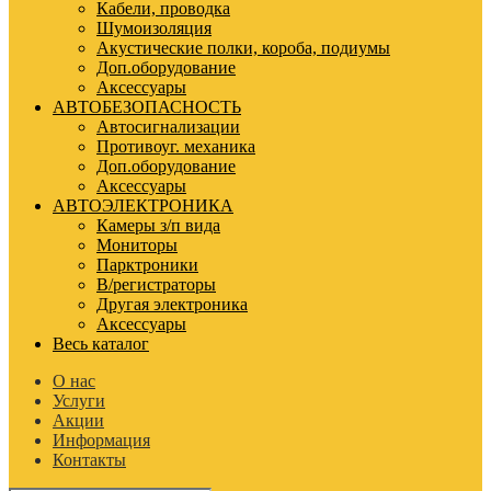
Кабели, проводка
Шумоизоляция
Акустические полки, короба, подиумы
Доп.оборудование
Аксессуары
АВТОБЕЗОПАСНОСТЬ
Автосигнализации
Противоуг. механика
Доп.оборудование
Аксессуары
АВТОЭЛЕКТРОНИКА
Камеры з/п вида
Мониторы
Парктроники
В/регистраторы
Другая электроника
Аксессуары
Весь каталог
О нас
Услуги
Акции
Информация
Контакты