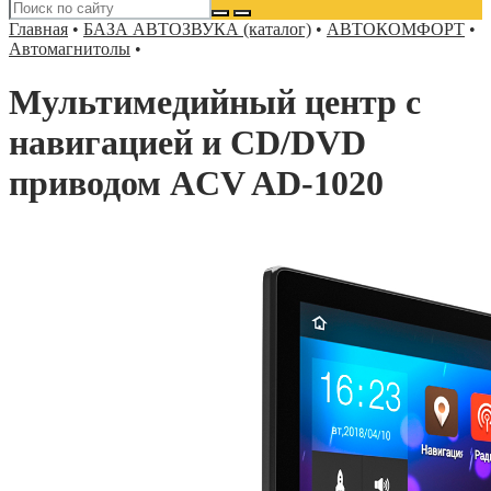
Главная
•
БАЗА АВТОЗВУКА (каталог)
•
АВТОКОМФОРТ
•
Автомагнитолы
•
Мультимедийный центр с
навигацией и CD/DVD
приводом ACV AD-1020