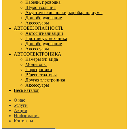
Кабели, проводка
Шумоизоляция
Акустические полки, короба, подиумы
Доп.оборудование
Аксессуары
АВТОБЕЗОПАСНОСТЬ
Автосигнализации
Противоуг. механика
Доп.оборудование
Аксессуары
АВТОЭЛЕКТРОНИКА
Камеры з/п вида
Мониторы
Парктроники
В/регистраторы
Другая электроника
Аксессуары
Весь каталог
О нас
Услуги
Акции
Информация
Контакты