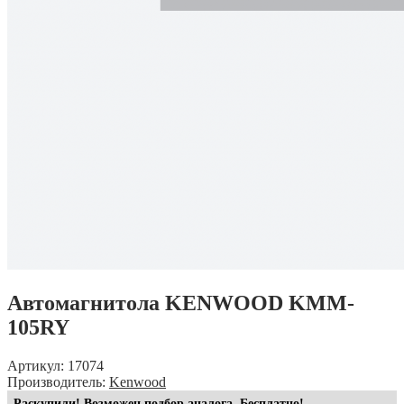
Автомагнитола KENWOOD KMM-
105RY
Артикул: 17074
Производитель:
Kenwood
Раскупили! Возможен подбор аналога. Бесплатно!