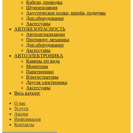
Кабели, проводка
Шумоизоляция
Акустические полки, короба, подиумы
Доп.оборудование
Аксессуары
АВТОБЕЗОПАСНОСТЬ
Автосигнализации
Противоуг. механика
Доп.оборудование
Аксессуары
АВТОЭЛЕКТРОНИКА
Камеры з/п вида
Мониторы
Парктроники
В/регистраторы
Другая электроника
Аксессуары
Весь каталог
О нас
Услуги
Акции
Информация
Контакты