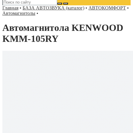
Главная
•
БАЗА АВТОЗВУКА (каталог)
•
АВТОКОМФОРТ
•
Автомагнитолы
•
Автомагнитола KENWOOD
KMM-105RY