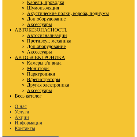
Кабели, проводка
Шумоизоляция
Акустические полки, короба, подиумы
Доп.оборудование
Аксессуары
АВТОБЕЗОПАСНОСТЬ
Автосигнализации
Противоуг. механика
Доп.оборудование
Аксессуары
АВТОЭЛЕКТРОНИКА
Камеры з/п вида
Мониторы
Парктроники
В/регистраторы
Другая электроника
Аксессуары
Весь каталог
О нас
Услуги
Акции
Информация
Контакты