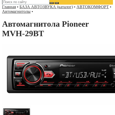
Главная
•
БАЗА АВТОЗВУКА (каталог)
•
АВТОКОМФОРТ
•
Автомагнитолы
•
Автомагнитола Pioneer
MVH-29BT