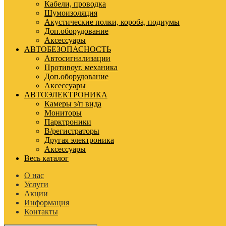
Кабели, проводка
Шумоизоляция
Акустические полки, короба, подиумы
Доп.оборудование
Аксессуары
АВТОБЕЗОПАСНОСТЬ
Автосигнализации
Противоуг. механика
Доп.оборудование
Аксессуары
АВТОЭЛЕКТРОНИКА
Камеры з/п вида
Мониторы
Парктроники
В/регистраторы
Другая электроника
Аксессуары
Весь каталог
О нас
Услуги
Акции
Информация
Контакты