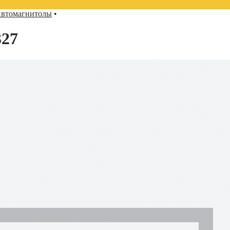
втомагнитолы
•
27