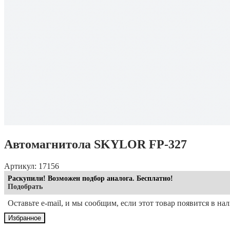
Автомагнитола SKYLOR FP-327
Артикул: 17156
Раскупили! Возможен подбор аналога. Бесплатно!
Подобрать
Оставьте e-mail, и мы сообщим, если этот товар появится в на
Избранное