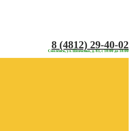
‎‎8 (4812) 29-40-02
Смоленск, ул. Шевченко, д. 83, с 10:00 до 18:00