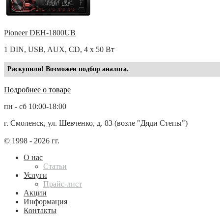
Pioneer DEH-1800UB
1 DIN, USB, AUX, CD, 4 x 50 Вт
Раскупили! Возможен подбор аналога.
Подробнее о товаре
пн - сб 10:00-18:00
г. Смоленск, ул. Шевченко, д. 83 (возле "Дяди Степы")
© 1998 - 2026 гг.
О нас
Статьи
Услуги
Прайс-лист
Акции
Информация
Контакты