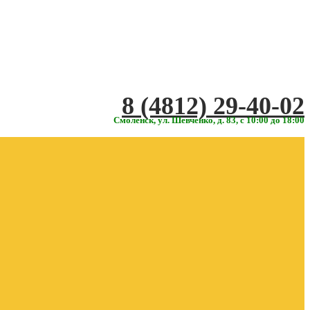
‎‎8 (4812) 29-40-02
Смоленск, ул. Шевченко, д. 83, с 10:00 до 18:00