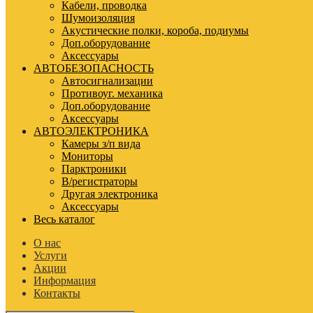
Кабели, проводка
Шумоизоляция
Акустические полки, короба, подиумы
Доп.оборудование
Аксессуары
АВТОБЕЗОПАСНОСТЬ
Автосигнализации
Противоуг. механика
Доп.оборудование
Аксессуары
АВТОЭЛЕКТРОНИКА
Камеры з/п вида
Мониторы
Парктроники
В/регистраторы
Другая электроника
Аксессуары
Весь каталог
О нас
Услуги
Акции
Информация
Контакты