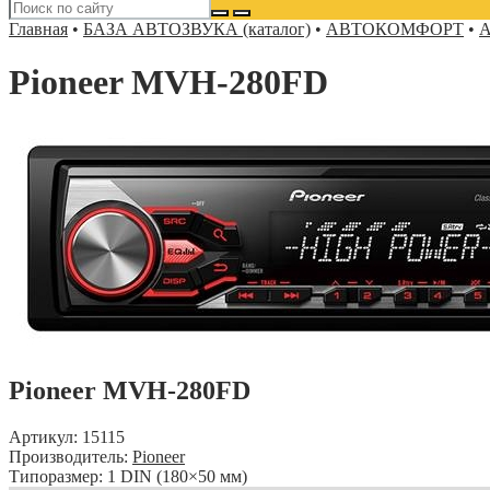
Главная
•
БАЗА АВТОЗВУКА (каталог)
•
АВТОКОМФОРТ
•
А
Pioneer MVH-280FD
Pioneer MVH-280FD
Артикул: 15115
Производитель:
Pioneer
Типоразмер: 1 DIN (180×50 мм)