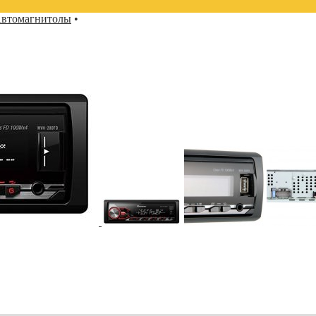
втомагнитолы
•