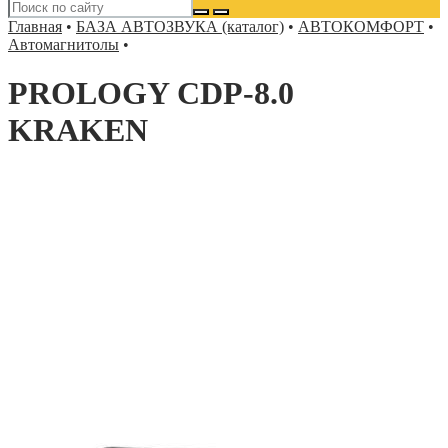
Главная
•
БАЗА АВТОЗВУКА (каталог)
•
АВТОКОМФОРТ
•
Автомагнитолы
•
PROLOGY CDP-8.0
KRAKEN