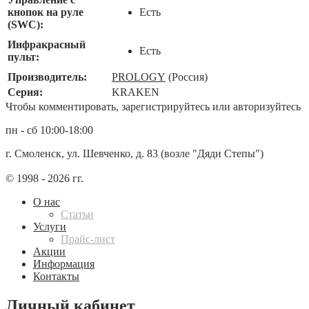
кнопок на руле
Есть
(SWC):
Инфракрасный
Есть
пульт:
Производитель:
PROLOGY
(Россия)
Серия:
KRAKEN
Чтобы комментировать, зарегистрируйтесь или авторизуйтесь
пн - сб 10:00-18:00
г. Смоленск, ул. Шевченко, д. 83 (возле "Дяди Степы")
© 1998 - 2026 гг.
О нас
Статьи
Услуги
Прайс-лист
Акции
Информация
Контакты
Личный кабинет