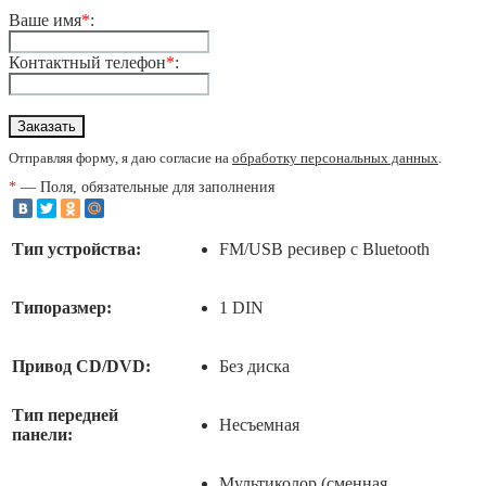
Ваше имя
*
:
Контактный телефон
*
:
Отправляя форму, я даю согласие на
обработку персональных данных
.
*
— Поля, обязательные для заполнения
Тип устройства:
FM/USB ресивер с Bluetooth
Типоразмер:
1 DIN
Привод CD/DVD:
Без диска
Тип передней
Несъемная
панели:
Мультиколор (сменная