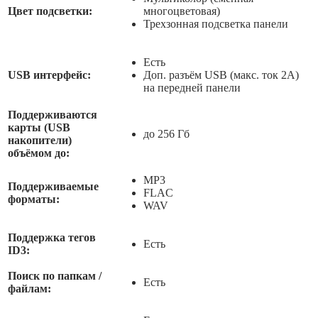
Цвет подсветки:
многоцветовая)
Трехзонная подсветка панели
Есть
USB интерфейс:
Доп. разъём USB (макс. ток 2А)
на передней панели
Поддерживаются
карты (USB
до 256 Гб
накопители)
объёмом до:
MP3
Поддерживаемые
FLAC
форматы:
WAV
Поддержка тегов
Есть
ID3:
Поиск по папкам /
Есть
файлам: