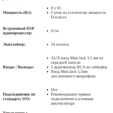
8 х 65
Мощность (Вт):
Схема на усилителях мощности
D-класса
Встроенный DSP
Есть
аудиопроцессор:
Эквалайзер:
24 полосы
AUX-вход Mini-Jack 3,5 мм на
передней панели
Входы / Выходы:
2 аудиовыхода RCA на сабвуфер
Вход Mini-Jack 3,5мм
доп.внешнего микрофона
Нет
Подсоединение по
Рекомендовано прямое
стандарту ISO:
подключение к клеммам
аккумулятора
Управление с