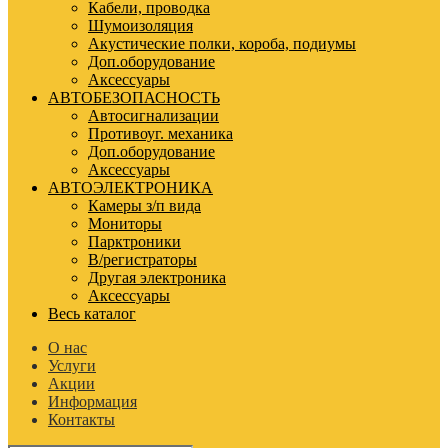
Кабели, проводка
Шумоизоляция
Акустические полки, короба, подиумы
Доп.оборудование
Аксессуары
АВТОБЕЗОПАСНОСТЬ
Автосигнализации
Противоуг. механика
Доп.оборудование
Аксессуары
АВТОЭЛЕКТРОНИКА
Камеры з/п вида
Мониторы
Парктроники
В/регистраторы
Другая электроника
Аксессуары
Весь каталог
О нас
Услуги
Акции
Информация
Контакты