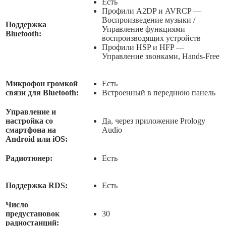
Есть
Профили A2DP и AVRCP —
Воспроизведение музыки /
Поддержка
Управление функциями
Bluetooth:
воспроизводящих устройств
Профили HSP и HFP —
Управление звонками, Hands-Free
Микрофон громкой
Есть
связи для Bluetooth:
Встроенный в переднюю панель
Управление и
настройка со
Да, через приложение Prology
смартфона на
Audio
Android или iOS:
Радиотюнер:
Есть
Поддержка RDS:
Есть
Число
предустановок
30
радиостанций: