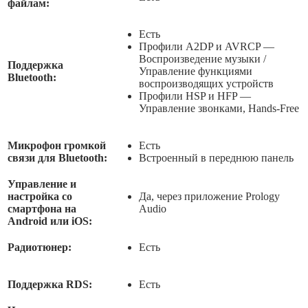
файлам:
Есть
Профили A2DP и AVRCP —
Воспроизведение музыки /
Поддержка
Управление функциями
Bluetooth:
воспроизводящих устройств
Профили HSP и HFP —
Управление звонками, Hands-Free
Микрофон громкой
Есть
связи для Bluetooth:
Встроенный в переднюю панель
Управление и
настройка со
Да, через приложение Prology
смартфона на
Audio
Android или iOS:
Радиотюнер:
Есть
Поддержка RDS:
Есть