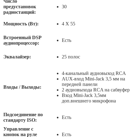
Число
предустановок
30
радиостанций:
Мощность (Вт):
4 X 55
Встроенный DSP
Есть
аудиопроцессор:
Эквалайзер:
25 полос
4-канальный аудиовыход RCA
AUX-вход Mini-Jack 3,5 мм на
передней панели
Входы / Выходы:
2 аудиовыхода RCA на сабвуфер
Вход Mini-Jack 3,5мм
доп.внешнего микрофона
Подсоединение по
Есть
стандарту ISO:
Управление с
кнопок на руле
Есть