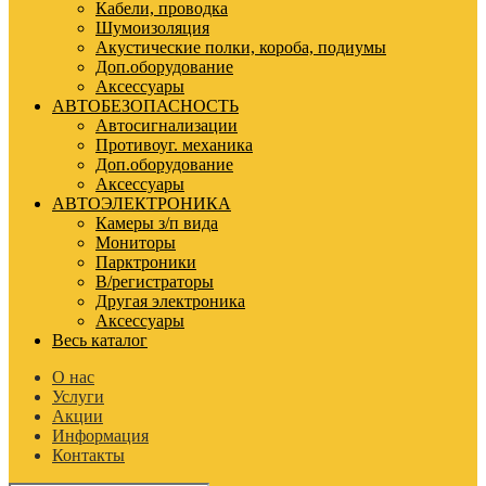
Кабели, проводка
Шумоизоляция
Акустические полки, короба, подиумы
Доп.оборудование
Аксессуары
АВТОБЕЗОПАСНОСТЬ
Автосигнализации
Противоуг. механика
Доп.оборудование
Аксессуары
АВТОЭЛЕКТРОНИКА
Камеры з/п вида
Мониторы
Парктроники
В/регистраторы
Другая электроника
Аксессуары
Весь каталог
О нас
Услуги
Акции
Информация
Контакты