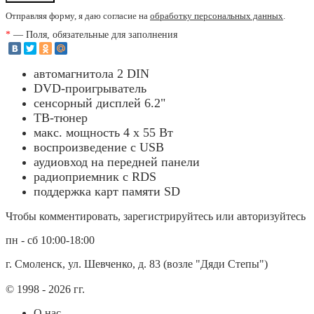
Отправляя форму, я даю согласие на
обработку персональных данных
.
*
— Поля, обязательные для заполнения
автомагнитола 2 DIN
DVD-проигрыватель
сенсорный дисплей 6.2"
ТВ-тюнер
макс. мощность 4 x 55 Вт
воспроизведение с USB
аудиовход на передней панели
радиоприемник с RDS
поддержка карт памяти SD
Чтобы комментировать, зарегистрируйтесь или авторизуйтесь
пн - сб 10:00-18:00
г. Смоленск, ул. Шевченко, д. 83 (возле "Дяди Степы")
© 1998 - 2026 гг.
О нас