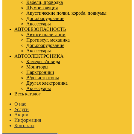
Кабели, проводка
Шумоизоляция
Акустические полки, короба, подиумы
Доп.оборудование
Аксессуары
АВТОБЕЗОПАСНОСТЬ
Автосигнализации
Противоуг. механика
Доп.оборудование
Аксессуары
АВТОЭЛЕКТРОНИКА
Камеры з/п вида
Мониторы
Парктроники
В/регистраторы
Другая электроника
Аксессуары
Весь каталог
О нас
Услуги
Акции
Информация
Контакты