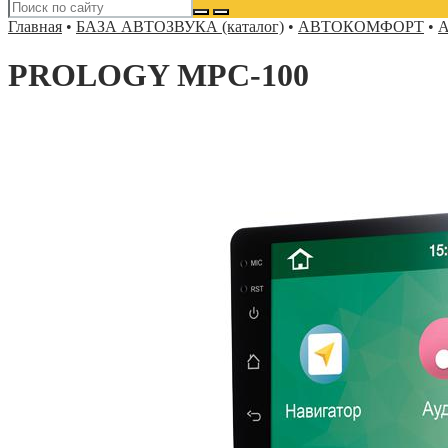
Главная
•
БАЗА АВТОЗВУКА (каталог)
•
АВТОКОМФОРТ
•
А
PROLOGY MPC-100