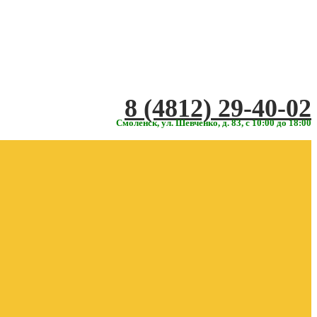
‎‎8 (4812) 29-40-02
Смоленск, ул. Шевченко, д. 83, с 10:00 до 18:00