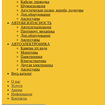
Кабели, проводка
Шумоизоляция
Акустические полки, короба, подиумы
Доп.оборудование
Аксессуары
АВТОБЕЗОПАСНОСТЬ
Автосигнализации
Противоуг. механика
Доп.оборудование
Аксессуары
АВТОЭЛЕКТРОНИКА
Камеры з/п вида
Мониторы
Парктроники
В/регистраторы
Другая электроника
Аксессуары
Весь каталог
О нас
Услуги
Акции
Информация
Контакты