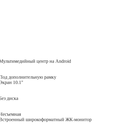
Мультимедийный центр на Android
Под дополнительную рамку
Экран 10.1"
Без диска
Несъемная
Встроенный широкоформатный ЖК-монитор