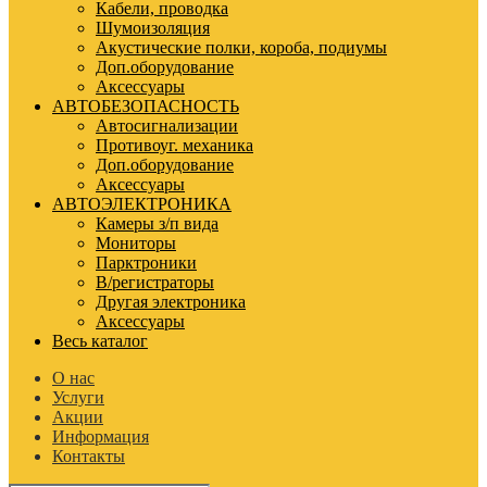
Кабели, проводка
Шумоизоляция
Акустические полки, короба, подиумы
Доп.оборудование
Аксессуары
АВТОБЕЗОПАСНОСТЬ
Автосигнализации
Противоуг. механика
Доп.оборудование
Аксессуары
АВТОЭЛЕКТРОНИКА
Камеры з/п вида
Мониторы
Парктроники
В/регистраторы
Другая электроника
Аксессуары
Весь каталог
О нас
Услуги
Акции
Информация
Контакты