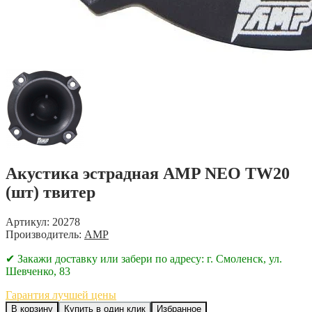
Акустика эстрадная AMP NEO TW20
(шт) твитер
Артикул: 20278
Производитель:
AMP
✔ Закажи доставку или забери по адресу: г. Смоленск, ул.
Шевченко, 83
Гарантия лучшей цены
В корзину
Купить в один клик
Избранное