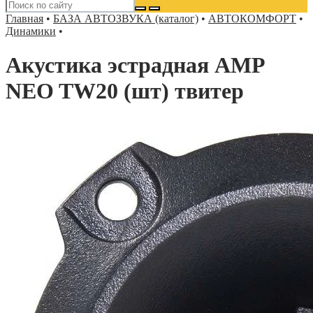
Главная
•
БАЗА АВТОЗВУКА (каталог)
•
АВТОКОМФОРТ
•
Динамики
•
Акустика эстрадная AMP
NEO TW20 (шт) твитер