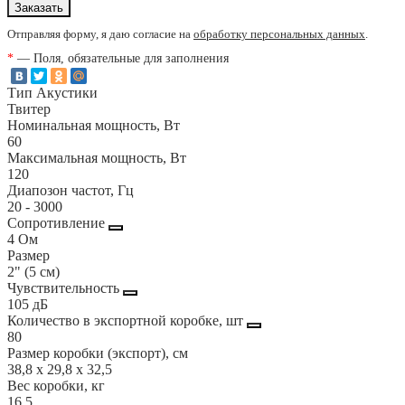
Отправляя форму, я даю согласие на
обработку персональных данных
.
*
— Поля, обязательные для заполнения
Тип Акустики
Твитер
Номинальная мощность, Вт
60
Максимальная мощность, Вт
120
Диапозон частот, Гц
20 - 3000
Сопротивление
4 Ом
Размер
2" (5 см)
Чувствительность
105 дБ
Количество в экспортной коробке, шт
80
Размер коробки (экспорт), см
38,8 x 29,8 x 32,5
Вес коробки, кг
16,5