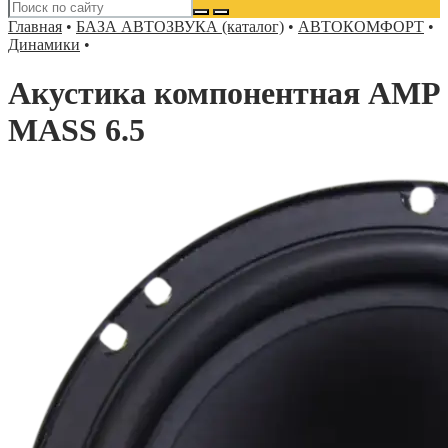
Главная
•
БАЗА АВТОЗВУКА (каталог)
•
АВТОКОМФОРТ
•
Динамики
•
Акустика компонентная AMP
MASS 6.5