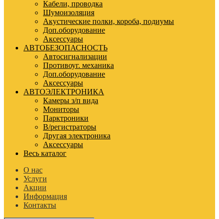
Кабели, проводка
Шумоизоляция
Акустические полки, короба, подиумы
Доп.оборудование
Аксессуары
АВТОБЕЗОПАСНОСТЬ
Автосигнализации
Противоуг. механика
Доп.оборудование
Аксессуары
АВТОЭЛЕКТРОНИКА
Камеры з/п вида
Мониторы
Парктроники
В/регистраторы
Другая электроника
Аксессуары
Весь каталог
О нас
Услуги
Акции
Информация
Контакты