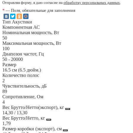
Отправляя форму, я даю согласие на
обработку персональных данных
.
*
— Поля, обязательные для заполнения
Тип Акустики
Компонентная АС
Номинальная мощность, Вт
50
Максимальная мощность, Вт
100
Диапозон частот, Гц
50 - 20000
Размер
16.5 см (6.5 дюйм.)
Количество полос
2
Чувствительность, дБ
89
Сопротивление, Ом
4
Вес Брутто/Нетто(экспорт), кг
14,30 / 13,30
Вес Брутто/Нетто, кг
1,79
Размер коробки (экспорт), см