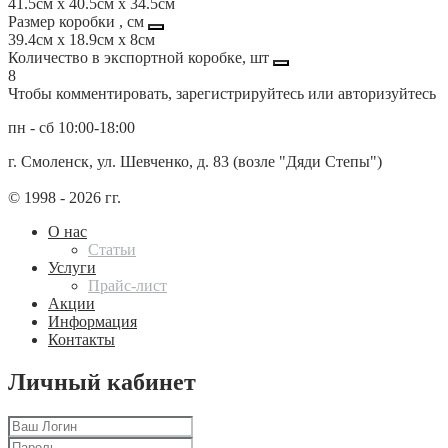
41.5см x 40.5см x 34.5см
Размер коробки , см
39.4см x 18.9см x 8см
Количество в экспортной коробке, шт
8
Чтобы комментировать, зарегистрируйтесь или авторизуйтесь
пн - сб 10:00-18:00
г. Смоленск, ул. Шевченко, д. 83 (возле "Дяди Степы")
© 1998 - 2026 гг.
О нас
Статьи
Услуги
Прайс-лист
Акции
Информация
Контакты
Личный кабинет