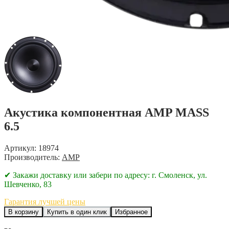
Акустика компонентная AMP MASS
6.5
Артикул: 18974
Производитель:
AMP
✔ Закажи доставку или забери по адресу: г. Смоленск, ул.
Шевченко, 83
Гарантия лучшей цены
В корзину
Купить в один клик
Избранное