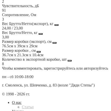
2
Чувствительность, дБ
91
Сопротивление, Ом
3
Вес Брутто/Нетто(экспорт), кг
24,00 / 23,00
Вес Брутто/Нетто, кг
3,00
Размер коробки (экспорт), см
76.5см x 39см x 29см
Размер коробки , см
36.7см x 21.3см x 10.4см
Количество в экспортной коробке, шт
8
Чтобы комментировать, зарегистрируйтесь или авторизуйтесь
пн - сб 10:00-18:00
г. Смоленск, ул. Шевченко, д. 83 (возле "Дяди Степы")
© 1998 - 2026 гг.
О нас
Статьи