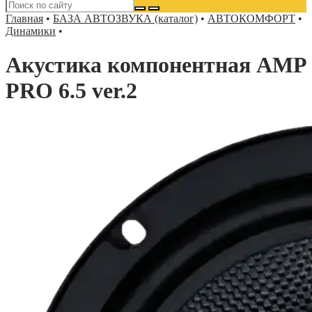
Главная
•
БАЗА АВТОЗВУКА (каталог)
•
АВТОКОМФОРТ
•
Динамики
•
Акустика компонентная AMP
PRO 6.5 ver.2