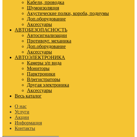
Кабели, проводка
Шумоизоляция
Акустические полки, короба, подиумы
Доп.оборудование
Аксессуары
АВТОБЕЗОПАСНОСТЬ
Автосигнализации
Противоуг. механика
Доп.оборудование
Аксессуары
АВТОЭЛЕКТРОНИКА
Камеры з/п вида
Мониторы
Парктроники
В/регистраторы
Другая электроника
Аксессуары
Весь каталог
О нас
Услуги
Акции
Информация
Контакты