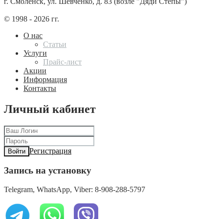
г. Смоленск, ул. Шевченко, д. 83 (возле "Дяди Степы")
© 1998 - 2026 гг.
О нас
Статьи
Услуги
Прайс-лист
Акции
Информация
Контакты
Личный кабинет
Регистрация
Войти
Запись на установку
Telegram, WhatsApp, Viber: 8-908-288-5797