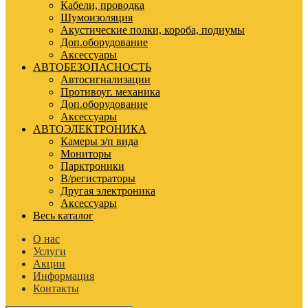
Кабели, проводка
Шумоизоляция
Акустические полки, короба, подиумы
Доп.оборудование
Аксессуары
АВТОБЕЗОПАСНОСТЬ
Автосигнализации
Противоуг. механика
Доп.оборудование
Аксессуары
АВТОЭЛЕКТРОНИКА
Камеры з/п вида
Мониторы
Парктроники
В/регистраторы
Другая электроника
Аксессуары
Весь каталог
О нас
Услуги
Акции
Информация
Контакты