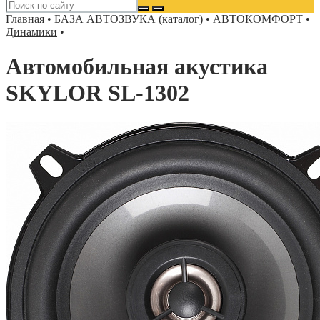
Главная
•
БАЗА АВТОЗВУКА (каталог)
•
АВТОКОМФОРТ
•
Динамики
•
Автомобильная акустика
SKYLOR SL-1302