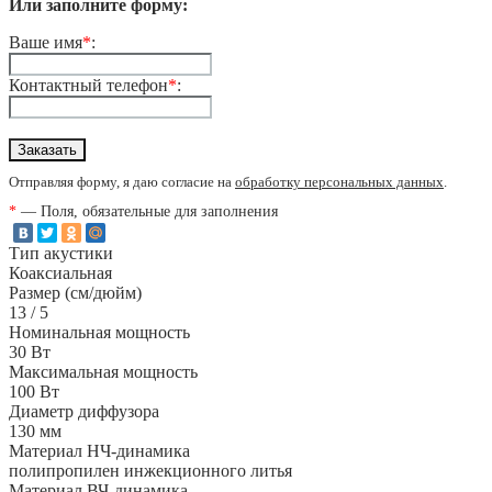
Или заполните форму:
Ваше имя
*
:
Контактный телефон
*
:
Отправляя форму, я даю согласие на
обработку персональных данных
.
*
— Поля, обязательные для заполнения
Тип акустики
Коаксиальная
Размер (см/дюйм)
13 / 5
Номинальная мощность
30 Вт
Максимальная мощность
100 Вт
Диаметр диффузора
130 мм
Материал НЧ-динамика
полипропилен инжекционного литья
Материал ВЧ-динамика