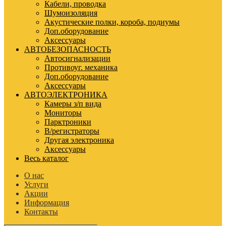
Кабели, проводка
Шумоизоляция
Акустические полки, короба, подиумы
Доп.оборудование
Аксессуары
АВТОБЕЗОПАСНОСТЬ
Автосигнализации
Противоуг. механика
Доп.оборудование
Аксессуары
АВТОЭЛЕКТРОНИКА
Камеры з/п вида
Мониторы
Парктроники
В/регистраторы
Другая электроника
Аксессуары
Весь каталог
О нас
Услуги
Акции
Информация
Контакты