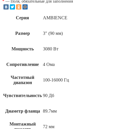
*
— Поля, обязательные для заполнения
Серия
AMBIENCE
Размер
3" (90 мм)
Мощность
3080 Вт
Сопротивление
4 Ома
Частотный
100-16000 Гц
диапазон
Чувствительность
90 Дб
Диаметр фланца
89.7мм
Монтажный
72 мм