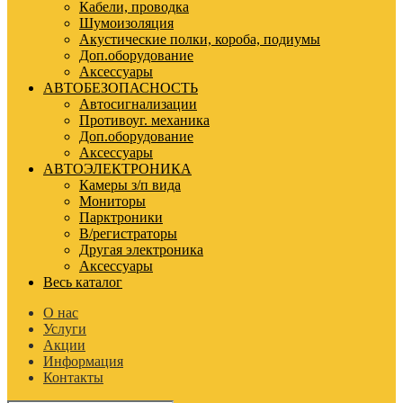
Кабели, проводка
Шумоизоляция
Акустические полки, короба, подиумы
Доп.оборудование
Аксессуары
АВТОБЕЗОПАСНОСТЬ
Автосигнализации
Противоуг. механика
Доп.оборудование
Аксессуары
АВТОЭЛЕКТРОНИКА
Камеры з/п вида
Мониторы
Парктроники
В/регистраторы
Другая электроника
Аксессуары
Весь каталог
О нас
Услуги
Акции
Информация
Контакты