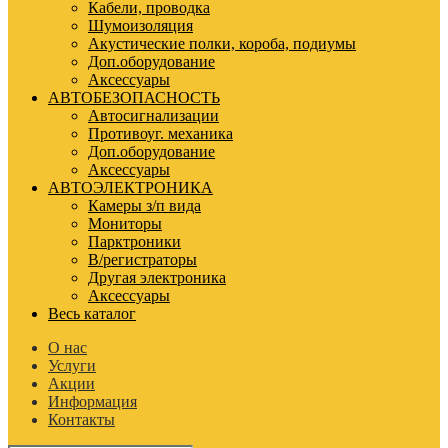
Кабели, проводка
Шумоизоляция
Акустические полки, короба, подиумы
Доп.оборудование
Аксессуары
АВТОБЕЗОПАСНОСТЬ
Автосигнализации
Противоуг. механика
Доп.оборудование
Аксессуары
АВТОЭЛЕКТРОНИКА
Камеры з/п вида
Мониторы
Парктроники
В/регистраторы
Другая электроника
Аксессуары
Весь каталог
О нас
Услуги
Акции
Информация
Контакты