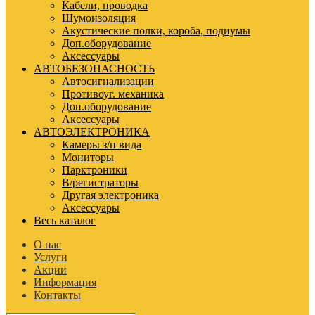
Кабели, проводка
Шумоизоляция
Акустические полки, короба, подиумы
Доп.оборудование
Аксессуары
АВТОБЕЗОПАСНОСТЬ
Автосигнализации
Противоуг. механика
Доп.оборудование
Аксессуары
АВТОЭЛЕКТРОНИКА
Камеры з/п вида
Мониторы
Парктроники
В/регистраторы
Другая электроника
Аксессуары
Весь каталог
О нас
Услуги
Акции
Информация
Контакты