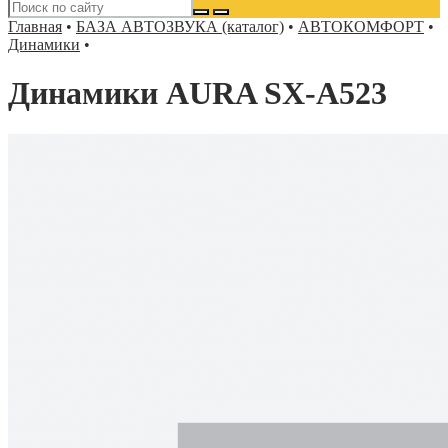
Главная
•
БАЗА АВТОЗВУКА (каталог)
•
АВТОКОМФОРТ
•
Динамики
•
Динамики AURA SX-A523