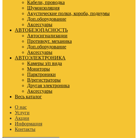
Кабели, проводка
Шумоизоляция
Акустические полки, короба, подиумы
Доп.оборудование
Аксессуары
АВТОБЕЗОПАСНОСТЬ
Автосигнализации
Противоуг. механика
Доп.оборудование
Аксессуары
АВТОЭЛЕКТРОНИКА
Камеры з/п вида
Мониторы
Парктроники
В/регистраторы
Другая электроника
Аксессуары
Весь каталог
О нас
Услуги
Акции
Информация
Контакты