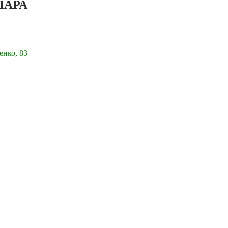
ПАРА
енко, 83