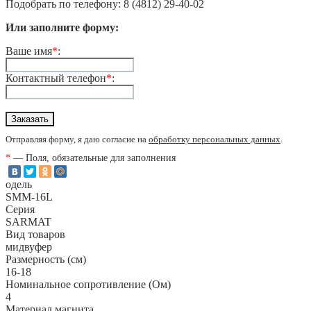
Подобрать по телефону: 8 (4812) 29-40-02
Или заполните форму:
Ваше имя
*
:
Контактный телефон
*
:
Отправляя форму, я даю согласие на
обработку персональных данных
.
*
— Поля, обязательные для заполнения
одель
SMM-16L
Серия
SARMAT
Вид товаров
мидвуфер
Размерность (см)
16-18
Номинальное сопротивление (Ом)
4
Материал магнита