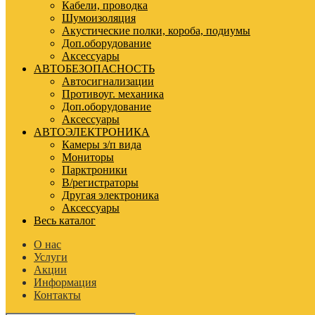
Кабели, проводка
Шумоизоляция
Акустические полки, короба, подиумы
Доп.оборудование
Аксессуары
АВТОБЕЗОПАСНОСТЬ
Автосигнализации
Противоуг. механика
Доп.оборудование
Аксессуары
АВТОЭЛЕКТРОНИКА
Камеры з/п вида
Мониторы
Парктроники
В/регистраторы
Другая электроника
Аксессуары
Весь каталог
О нас
Услуги
Акции
Информация
Контакты