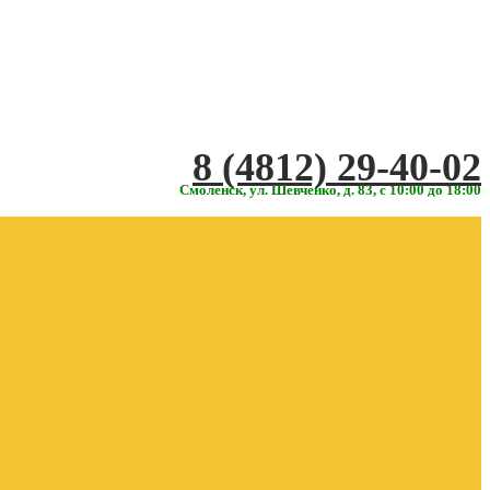
‎‎8 (4812) 29-40-02
Смоленск, ул. Шевченко, д. 83, с 10:00 до 18:00