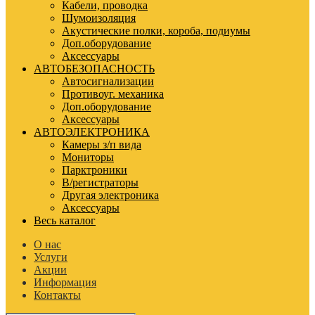
Кабели, проводка
Шумоизоляция
Акустические полки, короба, подиумы
Доп.оборудование
Аксессуары
АВТОБЕЗОПАСНОСТЬ
Автосигнализации
Противоуг. механика
Доп.оборудование
Аксессуары
АВТОЭЛЕКТРОНИКА
Камеры з/п вида
Мониторы
Парктроники
В/регистраторы
Другая электроника
Аксессуары
Весь каталог
О нас
Услуги
Акции
Информация
Контакты