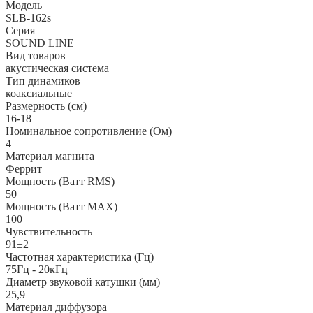
Модель
SLB-162s
Серия
SOUND LINE
Вид товаров
акустическая система
Тип динамиков
коаксиальные
Размерность (см)
16-18
Номинальное сопротивление (Ом)
4
Материал магнита
Феррит
Мощность (Ватт RMS)
50
Мощность (Ватт MAX)
100
Чувствительность
91±2
Частотная характеристика (Гц)
75Гц - 20кГц
Диаметр звуковой катушки (мм)
25,9
Материал диффузора