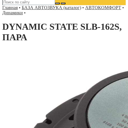
Главная
•
БАЗА АВТОЗВУКА (каталог)
•
АВТОКОМФОРТ
•
Динамики
•
DYNAMIC STATE SLB-162S,
ПАРА