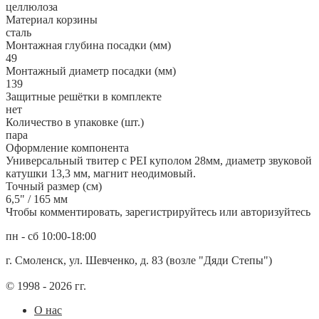
целлюлоза
Материал корзины
сталь
Монтажная глубина посадки (мм)
49
Монтажный диаметр посадки (мм)
139
Защитные решётки в комплекте
нет
Количество в упаковке (шт.)
пара
Оформление компонента
Универсальный твитер с PEI куполом 28мм, диаметр звуковой
катушки 13,3 мм, магнит неодимовый.
Точный размер (см)
6,5" / 165 мм
Чтобы комментировать, зарегистрируйтесь или авторизуйтесь
пн - сб 10:00-18:00
г. Смоленск, ул. Шевченко, д. 83 (возле "Дяди Степы")
© 1998 - 2026 гг.
О нас