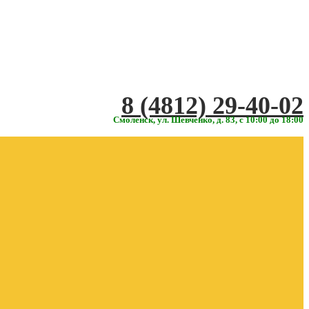
‎‎8 (4812) 29-40-02
Смоленск, ул. Шевченко, д. 83, с 10:00 до 18:00