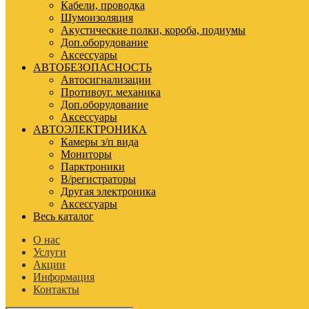
Кабели, проводка
Шумоизоляция
Акустические полки, короба, подиумы
Доп.оборудование
Аксессуары
АВТОБЕЗОПАСНОСТЬ
Автосигнализации
Противоуг. механика
Доп.оборудование
Аксессуары
АВТОЭЛЕКТРОНИКА
Камеры з/п вида
Мониторы
Парктроники
В/регистраторы
Другая электроника
Аксессуары
Весь каталог
О нас
Услуги
Акции
Информация
Контакты