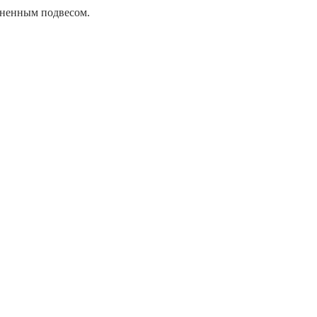
иненным подвесом.