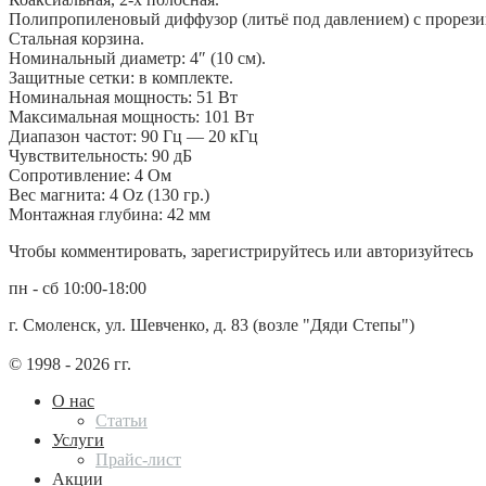
Полипропиленовый диффузор (литьё под давлением) с прорез
Стальная корзина.
Номинальный диаметр: 4″ (10 см).
Защитные сетки: в комплекте.
Номинальная мощность: 51 Вт
Максимальная мощность: 101 Вт
Диапазон частот: 90 Гц — 20 кГц
Чувствительность: 90 дБ
Сопротивление: 4 Ом
Вес магнита: 4 Oz (130 гр.)
Монтажная глубина: 42 мм
Чтобы комментировать, зарегистрируйтесь или авторизуйтесь
пн - сб 10:00-18:00
г. Смоленск, ул. Шевченко, д. 83 (возле "Дяди Степы")
© 1998 - 2026 гг.
О нас
Статьи
Услуги
Прайс-лист
Акции