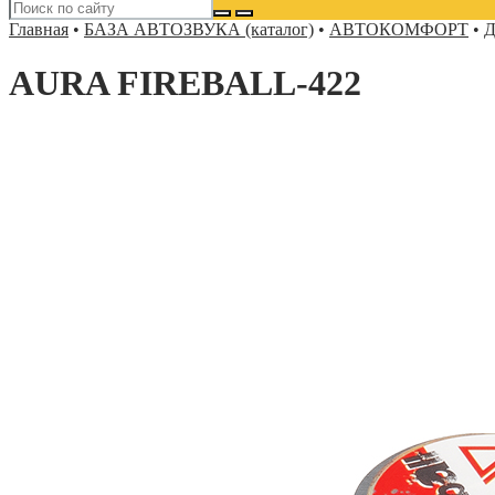
Главная
•
БАЗА АВТОЗВУКА (каталог)
•
АВТОКОМФОРТ
•
Д
AURA FIREBALL-422