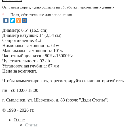
Отправляя форму, я даю согласие на
обработку персональных данных
.
*
— Поля, обязательные для заполнения
Диаметр: 6.5″ (16.5 cm)
Диаметр катушки: 1″ (2,54 cм)
Сопротивление: 4Ω
Номинальная мощность: 61w
Максимальная мощность: 101w
Частотный диапазон: 80Hz-15000Hz
Чувствительность: 92 db
Установочная глубина: 67 мм
Цена за комплект.
Чтобы комментировать, зарегистрируйтесь или авторизуйтесь
пн - сб 10:00-18:00
г. Смоленск, ул. Шевченко, д. 83 (возле "Дяди Степы")
© 1998 - 2026 гг.
О нас
Статьи