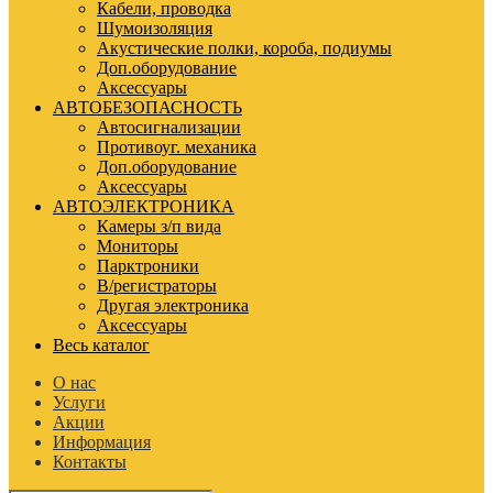
Кабели, проводка
Шумоизоляция
Акустические полки, короба, подиумы
Доп.оборудование
Аксессуары
АВТОБЕЗОПАСНОСТЬ
Автосигнализации
Противоуг. механика
Доп.оборудование
Аксессуары
АВТОЭЛЕКТРОНИКА
Камеры з/п вида
Мониторы
Парктроники
В/регистраторы
Другая электроника
Аксессуары
Весь каталог
О нас
Услуги
Акции
Информация
Контакты