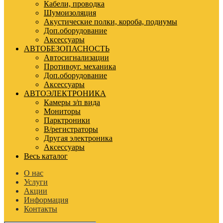
Кабели, проводка
Шумоизоляция
Акустические полки, короба, подиумы
Доп.оборудование
Аксессуары
АВТОБЕЗОПАСНОСТЬ
Автосигнализации
Противоуг. механика
Доп.оборудование
Аксессуары
АВТОЭЛЕКТРОНИКА
Камеры з/п вида
Мониторы
Парктроники
В/регистраторы
Другая электроника
Аксессуары
Весь каталог
О нас
Услуги
Акции
Информация
Контакты