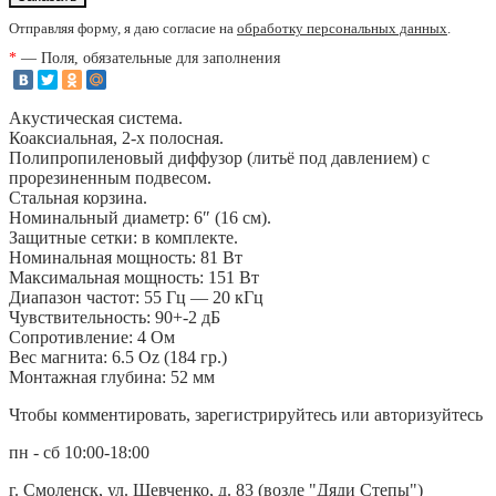
Отправляя форму, я даю согласие на
обработку персональных данных
.
*
— Поля, обязательные для заполнения
Акустическая система.
Коаксиальная, 2-х полосная.
Полипропиленовый диффузор (литьё под давлением) с
прорезиненным подвесом.
Стальная корзина.
Номинальный диаметр: 6″ (16 см).
Защитные сетки: в комплекте.
Номинальная мощность: 81 Вт
Максимальная мощность: 151 Вт
Диапазон частот: 55 Гц — 20 кГц
Чувствительность: 90+-2 дБ
Сопротивление: 4 Ом
Вес магнита: 6.5 Oz (184 гр.)
Монтажная глубина: 52 мм
Чтобы комментировать, зарегистрируйтесь или авторизуйтесь
пн - сб 10:00-18:00
г. Смоленск, ул. Шевченко, д. 83 (возле "Дяди Степы")