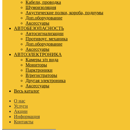
Кабели, проводка
Шумоизоляция
Акустические полки, короба, подиумы
Доп.оборудование
Аксессуары
АВТОБЕЗОПАСНОСТЬ
Автосигнализации
Противоуг. механика
Доп.оборудование
Аксессуары
АВТОЭЛЕКТРОНИКА
Камеры з/п вида
Мониторы
Парктроники
В/регистраторы
Другая электроника
Аксессуары
Весь каталог
О нас
Услуги
Акции
Информация
Контакты