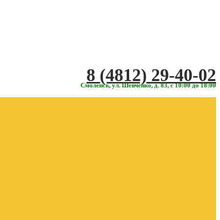
‎‎8 (4812) 29-40-02
Смоленск, ул. Шевченко, д. 83, с 10:00 до 18:00