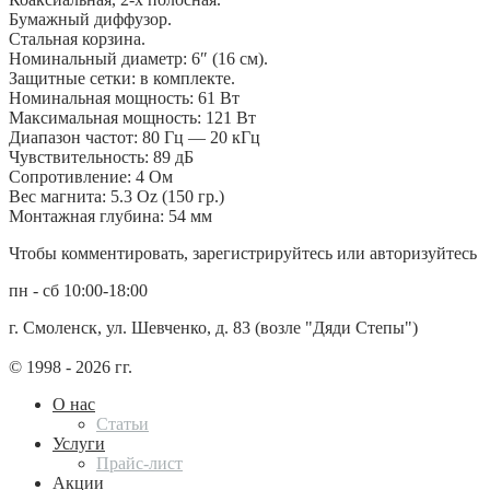
Бумажный диффузор.
Стальная корзина.
Номинальный диаметр: 6″ (16 см).
Защитные сетки: в комплекте.
Номинальная мощность: 61 Вт
Максимальная мощность: 121 Вт
Диапазон частот: 80 Гц — 20 кГц
Чувствительность: 89 дБ
Сопротивление: 4 Ом
Вес магнита: 5.3 Oz (150 гр.)
Монтажная глубина: 54 мм
Чтобы комментировать, зарегистрируйтесь или авторизуйтесь
пн - сб 10:00-18:00
г. Смоленск, ул. Шевченко, д. 83 (возле "Дяди Степы")
© 1998 - 2026 гг.
О нас
Статьи
Услуги
Прайс-лист
Акции