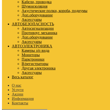
Кабели, проводка
Шумоизоляция
Акустические полки, короба, подиумы
Доп.оборудование
Аксессуары
АВТОБЕЗОПАСНОСТЬ
Автосигнализации
Противоуг. механика
Доп.оборудование
Аксессуары
АВТОЭЛЕКТРОНИКА
Камеры з/п вида
Мониторы
Парктроники
В/регистраторы
Другая электроника
Аксессуары
Весь каталог
О нас
Услуги
Акции
Информация
Контакты