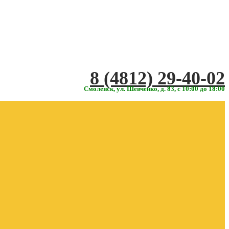
‎‎8 (4812) 29-40-02
Смоленск, ул. Шевченко, д. 83, с 10:00 до 18:00