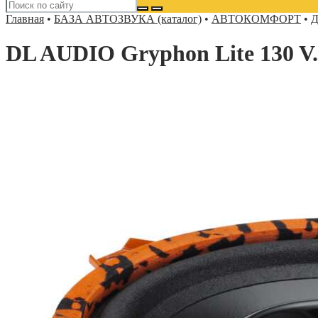
Главная
•
БАЗА АВТОЗВУКА (каталог)
•
АВТОКОМФОРТ
•
Д
DL AUDIO Gryphon Lite 130 V