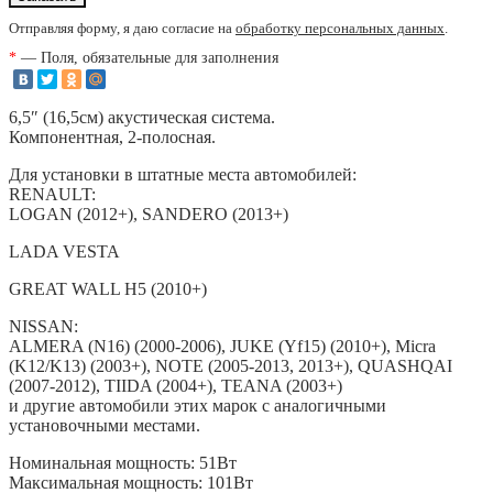
Отправляя форму, я даю согласие на
обработку персональных данных
.
*
— Поля, обязательные для заполнения
6,5″ (16,5см) акустическая система.
Компонентная, 2-полосная.
Для установки в штатные места автомобилей:
RENAULT:
LOGAN (2012+), SANDERO (2013+)
LADA VESTA
GREAT WALL H5 (2010+)
NISSAN:
ALMERA (N16) (2000-2006), JUKE (Yf15) (2010+), Micra
(K12/K13) (2003+), NOTE (2005-2013, 2013+), QUASHQAI
(2007-2012), TIIDA (2004+), TEANA (2003+)
и другие автомобили этих марок с аналогичными
установочными местами.
Номинальная мощность: 51Вт
Максимальная мощность: 101Вт