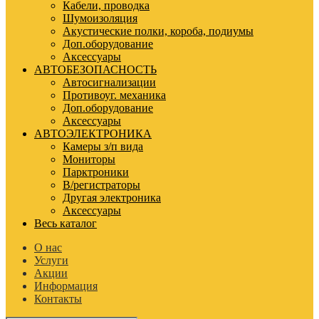
Кабели, проводка
Шумоизоляция
Акустические полки, короба, подиумы
Доп.оборудование
Аксессуары
АВТОБЕЗОПАСНОСТЬ
Автосигнализации
Противоуг. механика
Доп.оборудование
Аксессуары
АВТОЭЛЕКТРОНИКА
Камеры з/п вида
Мониторы
Парктроники
В/регистраторы
Другая электроника
Аксессуары
Весь каталог
О нас
Услуги
Акции
Информация
Контакты