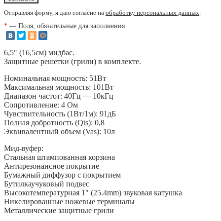
Отправляя форму, я даю согласие на
обработку персональных данных
.
*
— Поля, обязательные для заполнения
6,5″ (16,5см) мидбас.
Защитные решетки (грили) в комплекте.
Номинальная мощность: 51Вт
Максимальная мощность: 101Вт
Диапазон частот: 40Гц — 10кГц
Сопротивление: 4 Ом
Чувствительность (1Вт/1м): 91дБ
Полная добротность (Qts): 0,8
Эквивалентный объем (Vas): 10л
Мид-вуфер:
Стальная штампованная корзина
Антирезонансное покрытие
Бумажный диффузор с покрытием
Бутилкаучуковый подвес
Высокотемпературная 1″ (25.4mm) звуковая катушка
Никелированные ножевые терминалы
Металлические защитные грили