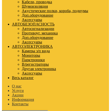
Кабели, проводка
Шумоизоляция
Акустические полки, короба, подиумы
Доп.оборудование
Аксессуары
АВТОБЕЗОПАСНОСТЬ
Автосигнализации
Противоуг. механика
Доп.оборудование
Аксессуары
АВТОЭЛЕКТРОНИКА
Камеры з/п вида
Мониторы
Парктроники
В/регистраторы
Другая электроника
Аксессуары
Весь каталог
О нас
Услуги
Акции
Информация
Контакты