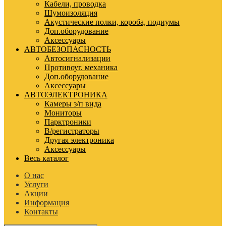
Кабели, проводка
Шумоизоляция
Акустические полки, короба, подиумы
Доп.оборудование
Аксессуары
АВТОБЕЗОПАСНОСТЬ
Автосигнализации
Противоуг. механика
Доп.оборудование
Аксессуары
АВТОЭЛЕКТРОНИКА
Камеры з/п вида
Мониторы
Парктроники
В/регистраторы
Другая электроника
Аксессуары
Весь каталог
О нас
Услуги
Акции
Информация
Контакты