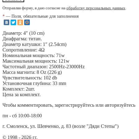
Отправляя форму, я даю согласие на
обработку персональных данных
.
*
— Поля, обязательные для заполнения
Диаметр: 4″ (10 cm)
Диафрагма: титан.
Диаметр катушки: 1″ (2.54cm)
Сопротивление: 4Ω
Номинальная мощность: 71w
Максимальная мощность: 121w
Частотный диапазон: 2500Hz-23000Hz
Масса магнита: 8 Oz (226 g)
Чувствительность: 102 db
Установочная глубина: 33 mm
Комплект: 2шт.
Цена за комплект.
Чтобы комментировать, зарегистрируйтесь или авторизуйтесь
пн - сб 10:00-18:00
г. Смоленск, ул. Шевченко, д. 83 (возле "Дяди Степы")
© 1998 - 2026 гг.