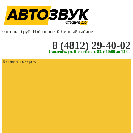
0 шт. на 0 руб.
Избранное:
0
Личный кабинет
‎‎8 (4812) 29-40-02
Смоленск, ул. Шевченко, д. 83, с 10:00 до 18:00
Каталог товаров