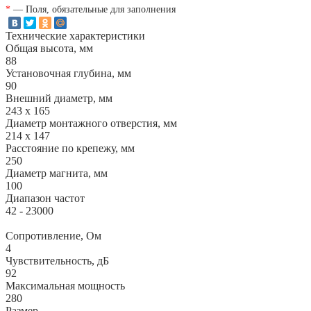
*
— Поля, обязательные для заполнения
Технические характеристики
Общая высота, мм
88
Установочная глубина, мм
90
Внешний диаметр, мм
243 х 165
Диаметр монтажного отверстия, мм
214 х 147
Расстояние по крепежу, мм
250
Диаметр магнита, мм
100
Диапазон частот
42 - 23000
Сопротивление, Ом
4
Чувствительность, дБ
92
Максимальная мощность
280
Размер