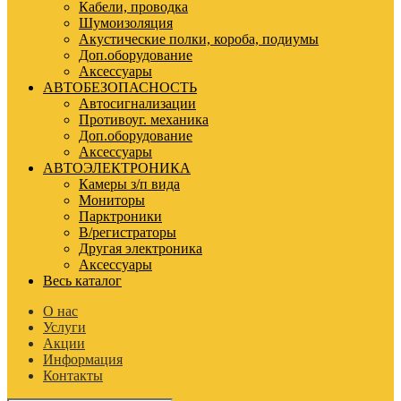
Кабели, проводка
Шумоизоляция
Акустические полки, короба, подиумы
Доп.оборудование
Аксессуары
АВТОБЕЗОПАСНОСТЬ
Автосигнализации
Противоуг. механика
Доп.оборудование
Аксессуары
АВТОЭЛЕКТРОНИКА
Камеры з/п вида
Мониторы
Парктроники
В/регистраторы
Другая электроника
Аксессуары
Весь каталог
О нас
Услуги
Акции
Информация
Контакты