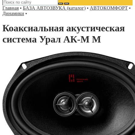
Главная
•
БАЗА АВТОЗВУКА (каталог)
•
АВТОКОМФОРТ
•
Динамики
•
Коаксиальная акустическая
система Урал АК-M М