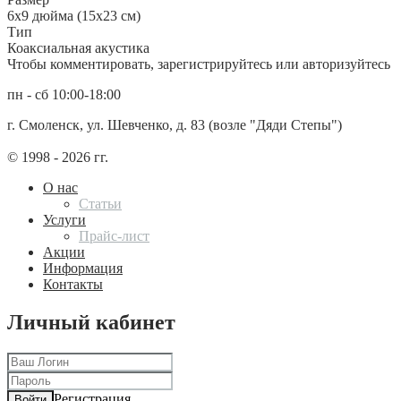
6х9 дюйма (15х23 см)
Тип
Коаксиальная акустика
Чтобы комментировать, зарегистрируйтесь или авторизуйтесь
пн - сб 10:00-18:00
г. Смоленск, ул. Шевченко, д. 83 (возле "Дяди Степы")
© 1998 - 2026 гг.
О нас
Статьи
Услуги
Прайс-лист
Акции
Информация
Контакты
Личный кабинет
Регистрация
Войти