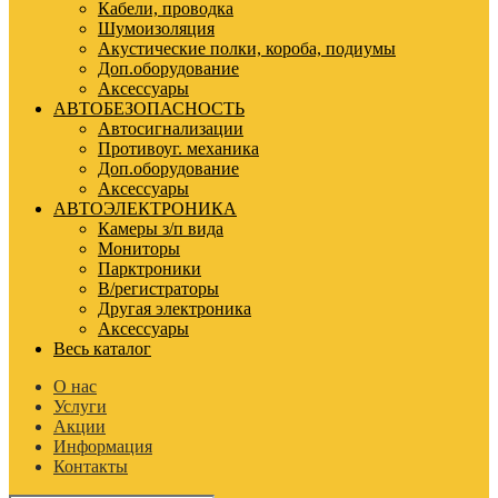
Кабели, проводка
Шумоизоляция
Акустические полки, короба, подиумы
Доп.оборудование
Аксессуары
АВТОБЕЗОПАСНОСТЬ
Автосигнализации
Противоуг. механика
Доп.оборудование
Аксессуары
АВТОЭЛЕКТРОНИКА
Камеры з/п вида
Мониторы
Парктроники
В/регистраторы
Другая электроника
Аксессуары
Весь каталог
О нас
Услуги
Акции
Информация
Контакты