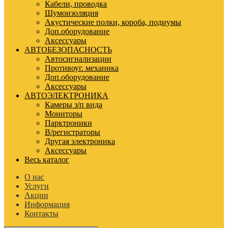
Кабели, проводка
Шумоизоляция
Акустические полки, короба, подиумы
Доп.оборудование
Аксессуары
АВТОБЕЗОПАСНОСТЬ
Автосигнализации
Противоуг. механика
Доп.оборудование
Аксессуары
АВТОЭЛЕКТРОНИКА
Камеры з/п вида
Мониторы
Парктроники
В/регистраторы
Другая электроника
Аксессуары
Весь каталог
О нас
Услуги
Акции
Информация
Контакты