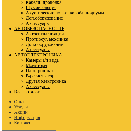
Кабели, проводка
Шумоизоляция
Акустические полки, короба, подиумы
Доп.оборудование
Аксессуары
АВТОБЕЗОПАСНОСТЬ
Автосигнализации
Противоуг. механика
Доп.оборудование
Аксессуары
АВТОЭЛЕКТРОНИКА
Камеры з/п вида
Мониторы
Парктроники
В/регистраторы
Другая электроника
Аксессуары
Весь каталог
О нас
Услуги
Акции
Информация
Контакты