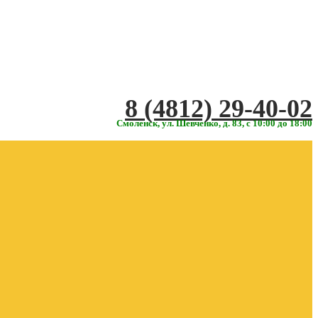
‎‎8 (4812) 29-40-02
Смоленск, ул. Шевченко, д. 83, с 10:00 до 18:00