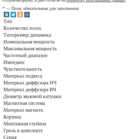
Отправляя форму, я даю согласие на
обработку персональных данных
.
*
— Поля, обязательные для заполнения
Тип
Количество полос
Типоразмер динамика
Номинальная мощность
Максимальная мощность
Частотный диапазон
Импеданс
Чувствительность
Материал подвеса
Материал диффузора НЧ
Материал диффузора ВЧ
Диаметр звуковой катушки
Магнитная система
Материал магнита
Корзина
Монтажная глубина
Гриль в комплекте
Серия