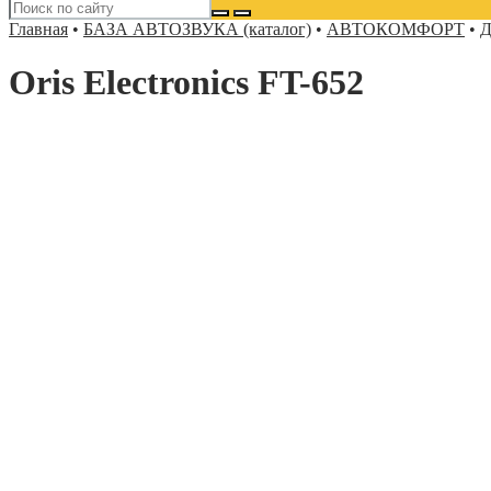
Главная
•
БАЗА АВТОЗВУКА (каталог)
•
АВТОКОМФОРТ
•
Д
Oris Electronics FT-652