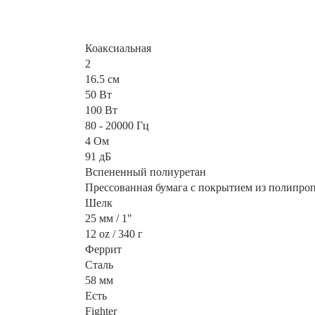
Коаксиальная
2
16.5 см
50 Вт
100 Вт
80 - 20000 Гц
4 Ом
91 дБ
Вспененный полиуретан
Прессованная бумага с покрытием из полипро
Шелк
25 мм / 1"
12 oz / 340 г
Феррит
Сталь
58 мм
Есть
Fighter