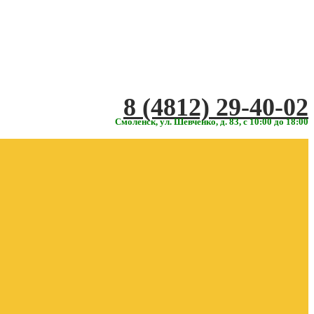
‎‎8 (4812) 29-40-02
Смоленск, ул. Шевченко, д. 83, с 10:00 до 18:00