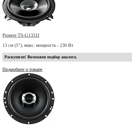
Pioneer TS-G1331I
13 см (5"), макс. мощность - 230 Вт
Раскупили! Возможен подбор аналога.
Подробнее о товаре