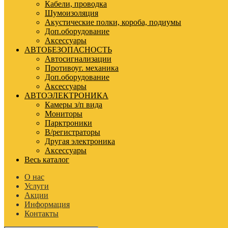
Кабели, проводка
Шумоизоляция
Акустические полки, короба, подиумы
Доп.оборудование
Аксессуары
АВТОБЕЗОПАСНОСТЬ
Автосигнализации
Противоуг. механика
Доп.оборудование
Аксессуары
АВТОЭЛЕКТРОНИКА
Камеры з/п вида
Мониторы
Парктроники
В/регистраторы
Другая электроника
Аксессуары
Весь каталог
О нас
Услуги
Акции
Информация
Контакты