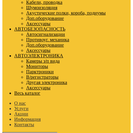
Кабели, проводка
Шумоизоляция
Акустические полки, короба, подиумы
Доп.оборудование
Аксессуары
АВТОБЕЗОПАСНОСТЬ
Автосигнализации
Противоуг. механика
Доп.оборудование
Аксессуары
АВТОЭЛЕКТРОНИКА
Камеры з/п вида
Мониторы
Парктроники
В/регистраторы
Другая электроника
Аксессуары
Весь каталог
О нас
Услуги
Акции
Информация
Контакты