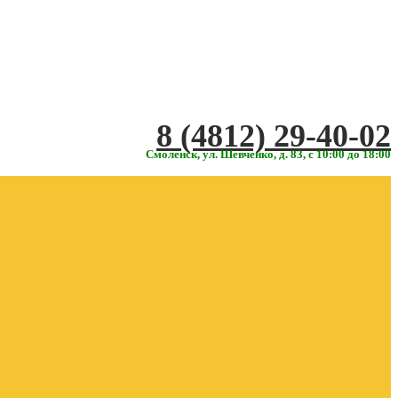
‎‎8 (4812) 29-40-02
Смоленск, ул. Шевченко, д. 83, с 10:00 до 18:00