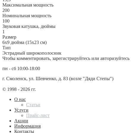
Максимальная мощность
200
Номинальная мощность
100
Звуковая катушка, дюймы
1
Размер
6х9 дюйма (15х23 см)
Тип
Эстрадный широкополосник
Чтобы комментировать, зарегистрируйтесь или авторизуйтесь
пн - сб 10:00-18:00
г. Смоленск, ул. Шевченко, д. 83 (возле "Дяди Степы")
© 1998 - 2026 гг.
О нас
Статьи
Услуги
Прайс-лист
Акции
Информация
Контакты