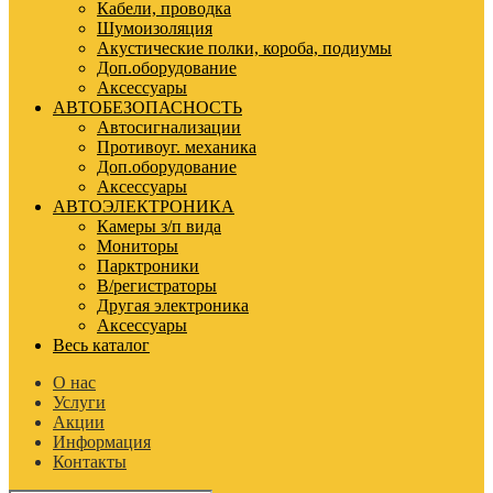
Кабели, проводка
Шумоизоляция
Акустические полки, короба, подиумы
Доп.оборудование
Аксессуары
АВТОБЕЗОПАСНОСТЬ
Автосигнализации
Противоуг. механика
Доп.оборудование
Аксессуары
АВТОЭЛЕКТРОНИКА
Камеры з/п вида
Мониторы
Парктроники
В/регистраторы
Другая электроника
Аксессуары
Весь каталог
О нас
Услуги
Акции
Информация
Контакты