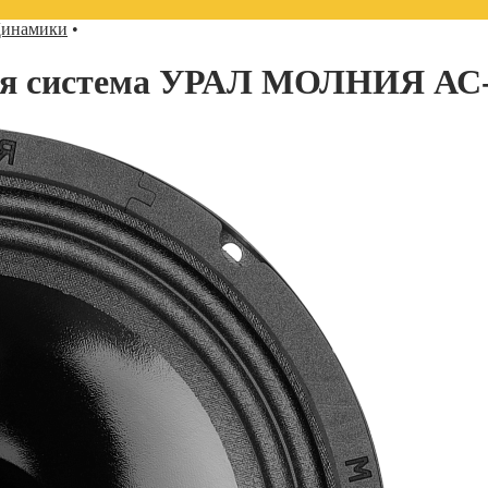
инамики
•
кая система УРАЛ МОЛНИЯ А