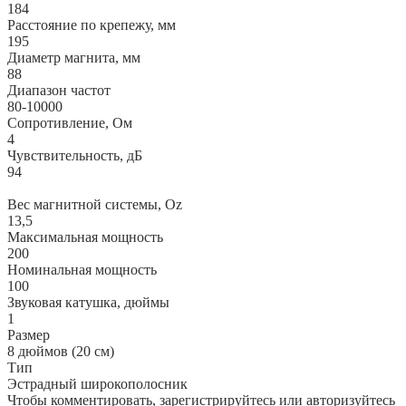
184
Расстояние по крепежу, мм
195
Диаметр магнита, мм
88
Диапазон частот
80-10000
Сопротивление, Ом
4
Чувствительность, дБ
94
Вес магнитной системы, Oz
13,5
Максимальная мощность
200
Номинальная мощность
100
Звуковая катушка, дюймы
1
Размер
8 дюймов (20 см)
Тип
Эстрадный широкополосник
Чтобы комментировать, зарегистрируйтесь или авторизуйтесь