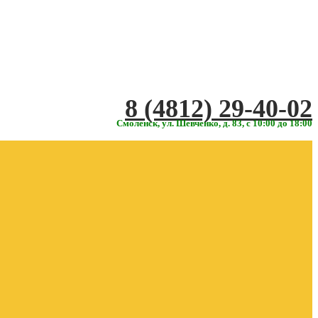
‎‎8 (4812) 29-40-02
Смоленск, ул. Шевченко, д. 83, с 10:00 до 18:00