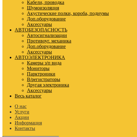
Кабели, проводка
Шумоизоляция
Акустические полки, короба, подиумы
Доп.оборудование
Аксессуары
АВТОБЕЗОПАСНОСТЬ
Автосигнализации
Противоуг. механика
Доп.оборудование
Аксессуары
АВТОЭЛЕКТРОНИКА
Камеры з/п вида
Мониторы
Парктроники
В/регистраторы
Другая электроника
Аксессуары
Весь каталог
О нас
Услуги
Акции
Информация
Контакты