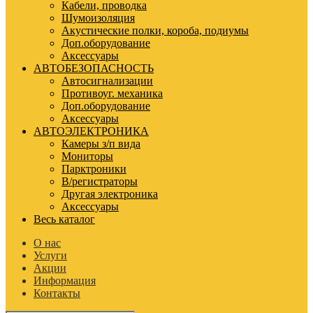
Кабели, проводка
Шумоизоляция
Акустические полки, короба, подиумы
Доп.оборудование
Аксессуары
АВТОБЕЗОПАСНОСТЬ
Автосигнализации
Противоуг. механика
Доп.оборудование
Аксессуары
АВТОЭЛЕКТРОНИКА
Камеры з/п вида
Мониторы
Парктроники
В/регистраторы
Другая электроника
Аксессуары
Весь каталог
О нас
Услуги
Акции
Информация
Контакты