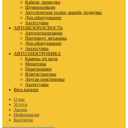
Кабели, проводка
Шумоизоляция
Акустические полки, короба, подиумы
Доп.оборудование
Аксессуары
АВТОБЕЗОПАСНОСТЬ
Автосигнализации
Противоуг. механика
Доп.оборудование
Аксессуары
АВТОЭЛЕКТРОНИКА
Камеры з/п вида
Мониторы
Парктроники
В/регистраторы
Другая электроника
Аксессуары
Весь каталог
О нас
Услуги
Акции
Информация
Контакты