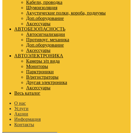
Кабели, проводка
Шумоизоляция
Акустические полки, короба, подиумы
Доп.оборудование
Аксессуары
АВТОБЕЗОПАСНОСТЬ
Автосигнализации
Противоуг. механика
Доп.оборудование
Аксессуары
АВТОЭЛЕКТРОНИКА
Камеры з/п вида
Мониторы
Парктроники
В/регистраторы
Другая электроника
Аксессуары
Весь каталог
О нас
Услуги
Акции
Информация
Контакты