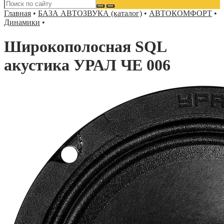
Главная
•
БАЗА АВТОЗВУКА (каталог)
•
АВТОКОМФОРТ
•
Динамики
•
Широкополосная SQL
акустика УРАЛ ЧЕ 006