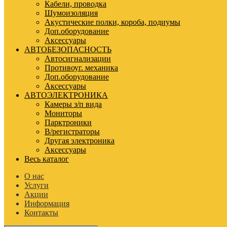
Кабели, проводка
Шумоизоляция
Акустические полки, короба, подиумы
Доп.оборудование
Аксессуары
АВТОБЕЗОПАСНОСТЬ
Автосигнализации
Противоуг. механика
Доп.оборудование
Аксессуары
АВТОЭЛЕКТРОНИКА
Камеры з/п вида
Мониторы
Парктроники
В/регистраторы
Другая электроника
Аксессуары
Весь каталог
О нас
Услуги
Акции
Информация
Контакты