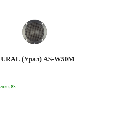
а URAL (Урал) AS-W50M
енко, 83