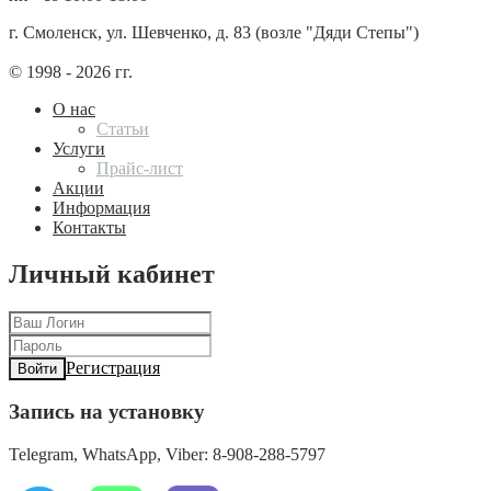
г. Смоленск, ул. Шевченко, д. 83 (возле "Дяди Степы")
© 1998 - 2026 гг.
О нас
Статьи
Услуги
Прайс-лист
Акции
Информация
Контакты
Личный кабинет
Регистрация
Войти
Запись на установку
Telegram, WhatsApp, Viber: 8-908-288-5797