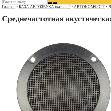
Главная
•
БАЗА АВТОЗВУКА (каталог)
•
АВТОКОМФОРТ
•
Д
Среднечастотная акустическ