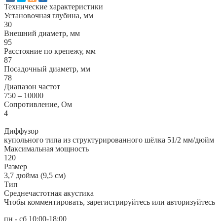
Технические характеристики
Установочная глубина, мм
30
Внешний диаметр, мм
95
Расстояние по крепежу, мм
87
Посадочный диаметр, мм
78
Диапазон частот
750 – 10000
Сопротивление, Ом
4
Диффузор
купольного типа из структурированного шёлка 51/2 мм/дюйм
Максимальная мощность
120
Размер
3,7 дюйма (9,5 см)
Тип
Среднечастотная акустика
Чтобы комментировать, зарегистрируйтесь или авторизуйтесь
пн - сб 10:00-18:00