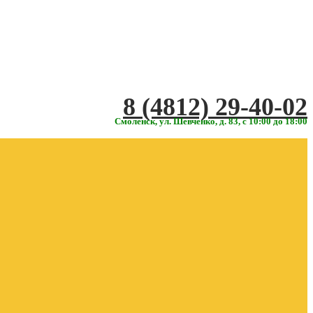
‎‎8 (4812) 29-40-02
Смоленск, ул. Шевченко, д. 83, с 10:00 до 18:00