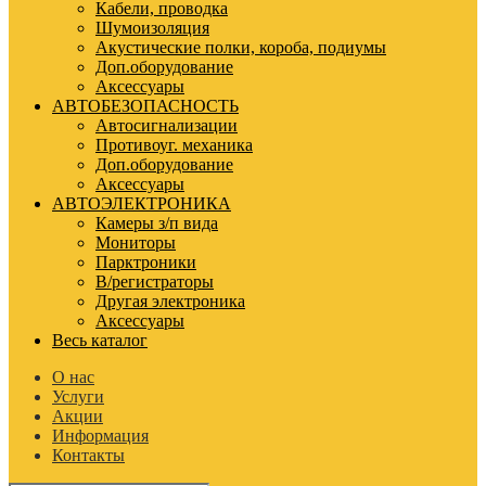
Кабели, проводка
Шумоизоляция
Акустические полки, короба, подиумы
Доп.оборудование
Аксессуары
АВТОБЕЗОПАСНОСТЬ
Автосигнализации
Противоуг. механика
Доп.оборудование
Аксессуары
АВТОЭЛЕКТРОНИКА
Камеры з/п вида
Мониторы
Парктроники
В/регистраторы
Другая электроника
Аксессуары
Весь каталог
О нас
Услуги
Акции
Информация
Контакты