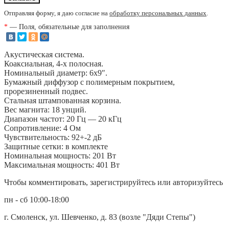
Отправляя форму, я даю согласие на
обработку персональных данных
.
*
— Поля, обязательные для заполнения
Акустическая система.
Коаксиальная, 4-х полосная.
Номинальный диаметр: 6х9″.
Бумажный диффузор с полимерным покрытием,
прорезиненный подвес.
Стальная штампованная корзина.
Вес магнита: 18 унций.
Диапазон частот: 20 Гц — 20 кГц
Сопротивление: 4 Ом
Чувствительность: 92+-2 дБ
Защитные сетки: в комплекте
Номинальная мощность: 201 Вт
Максимальная мощность: 401 Вт
Чтобы комментировать, зарегистрируйтесь или авторизуйтесь
пн - сб 10:00-18:00
г. Смоленск, ул. Шевченко, д. 83 (возле "Дяди Степы")